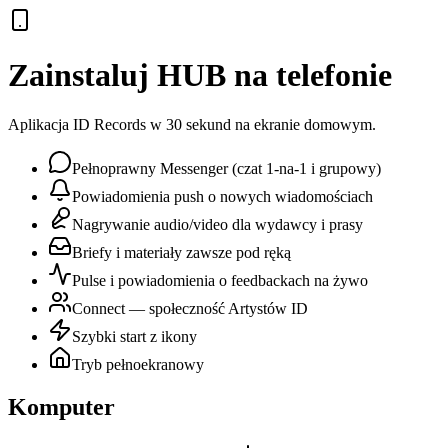
Zainstaluj HUB na telefonie
Aplikacja ID Records w 30 sekund na ekranie domowym.
Pełnoprawny Messenger (czat 1-na-1 i grupowy)
Powiadomienia push o nowych wiadomościach
Nagrywanie audio/video dla wydawcy i prasy
Briefy i materiały zawsze pod ręką
Pulse i powiadomienia o feedbackach na żywo
Connect — społeczność Artystów ID
Szybki start z ikony
Tryb pełnoekranowy
Komputer